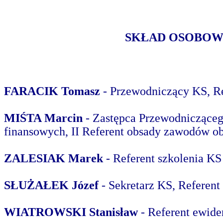
SKŁAD OSOBOW
FARACIK Tomasz
- Przewodniczący KS, Re
MIŚTA Marcin
- Zastępca Przewodnicząceg
finansowych, II Referent obsady zawodów ob
ZALESIAK Marek
- Referent szkolenia KS
SŁUŻAŁEK Józef
- Sekretarz KS, Referent
WIATROWSKI Stanisław
- Referent ewide